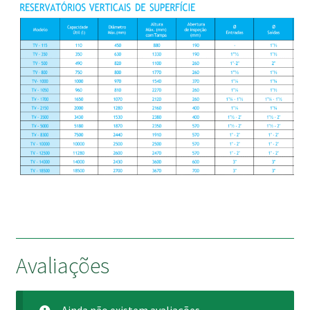
Avaliações
Ainda não existem avaliações.