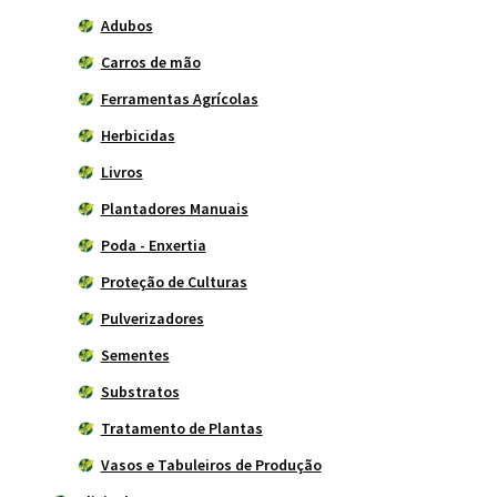
Adubos
Carros de mão
Ferramentas Agrícolas
Herbicidas
Livros
Plantadores Manuais
Poda - Enxertia
Proteção de Culturas
Pulverizadores
Sementes
Substratos
Tratamento de Plantas
Vasos e Tabuleiros de Produção