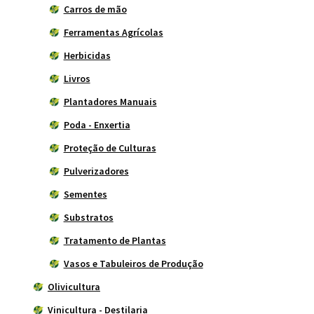
Carros de mão
Ferramentas Agrícolas
Herbicidas
Livros
Plantadores Manuais
Poda - Enxertia
Proteção de Culturas
Pulverizadores
Sementes
Substratos
Tratamento de Plantas
Vasos e Tabuleiros de Produção
Olivicultura
Vinicultura - Destilaria