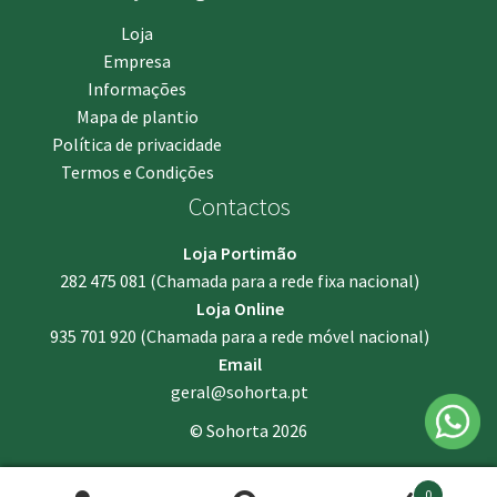
Loja
Empresa
Informações
Mapa de plantio
Política de privacidade
Termos e Condições
Contactos
Loja Portimão
282 475 081
(Chamada para a rede fixa nacional)
Loja Online
935 701 920
(Chamada para a rede móvel nacional)
Email
geral@sohorta.pt
© Sohorta 2026
0