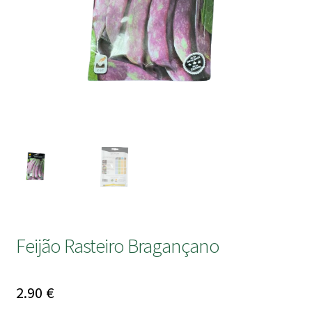
submen
Feijão Rasteiro Bragançano
2.90
€