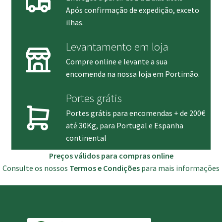
Após confirmação de expedição, exceto
ilhas.
Levantamento em loja
Compre online e levante a sua
encomenda na nossa loja em Portimão.
Portes grátis
Portes grátis para encomendas + de 200€
até 30Kg, para Portugal e Espanha
continental
Preços válidos para compras online
Consulte os nossos
Termos e Condições
para mais informações