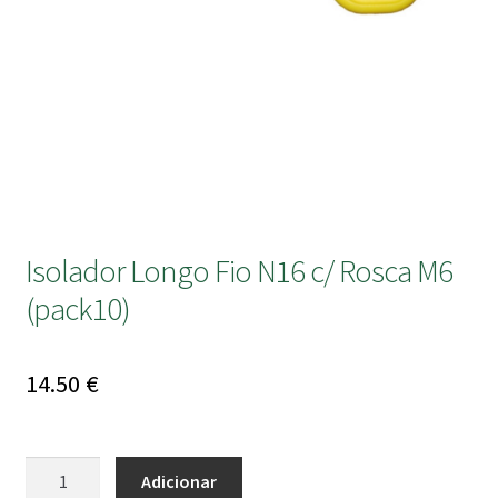
submen
Isolador Longo Fio N16 c/ Rosca M6
(pack10)
14.50
€
Quantidade
Adicionar
de