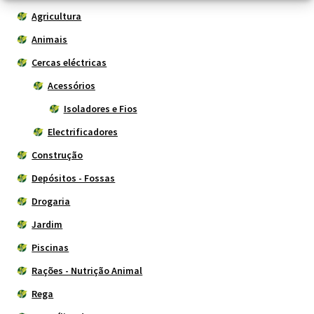
Agricultura
Animais
Cercas eléctricas
Acessórios
Isoladores e Fios
Electrificadores
Construção
Depósitos - Fossas
Drogaria
Jardim
Piscinas
Rações - Nutrição Animal
Rega