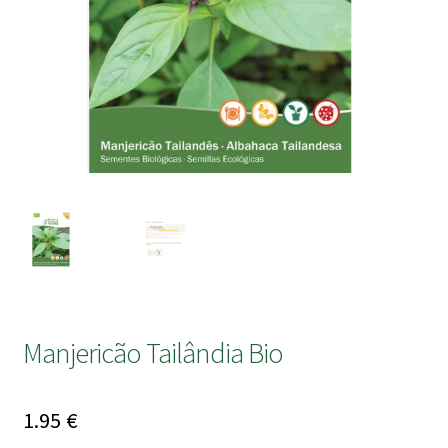
submen
Manjericão Tailândia Bio
1.95
€