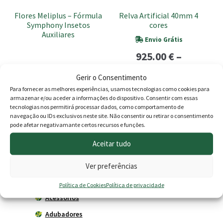
be
Flores Meliplus – Fórmula
Relva Artificial 40mm 4
chosen
Symphony Insetos
cores
on
Auxiliares
Envio Grátis
the
925.00
€
–
product
Price
page
2.20
€
1,730.00
€
Gerir o Consentimento
range:
Para fornecer as melhores experiências, usamos tecnologias como cookies para
Adicionar
Ver opções
armazenar e/ou aceder a informações do dispositivo. Consentir com essas
925.00 €
tecnologias nos permitirá processar dados, como comportamento de
navegação ou IDs exclusivos neste site. Não consentir ou retirar o consentimento
through
pode afetar negativamante certos recursos e funções.
1,730.00
Produtos
Aceitar tudo
Agricultura
Ver preferências
Horta
Política de Cookies
Política de privacidade
Acessórios
Adubadores