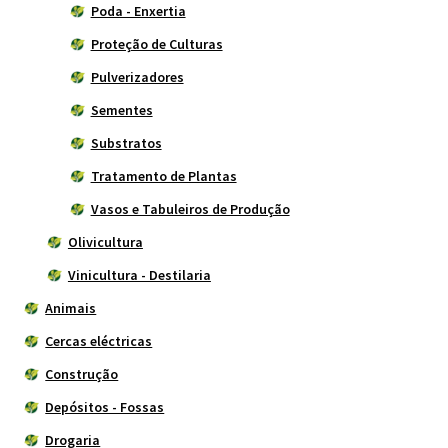
Poda - Enxertia
Proteção de Culturas
Pulverizadores
Sementes
Substratos
Tratamento de Plantas
Vasos e Tabuleiros de Produção
Olivicultura
Vinicultura - Destilaria
Animais
Cercas eléctricas
Construção
Depósitos - Fossas
Drogaria