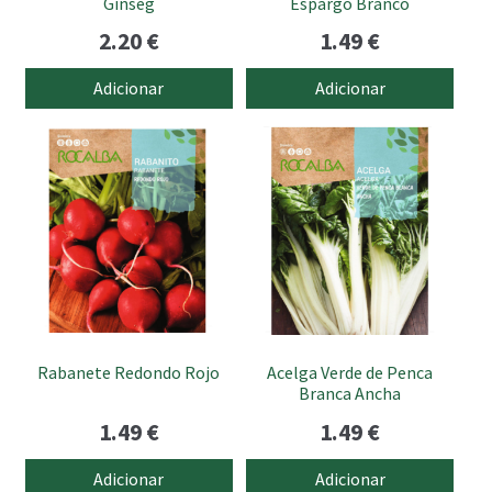
Ginseg
Espargo Branco
2.20
€
1.49
€
Adicionar
Adicionar
Rabanete Redondo Rojo
Acelga Verde de Penca
Branca Ancha
1.49
€
1.49
€
Adicionar
Adicionar