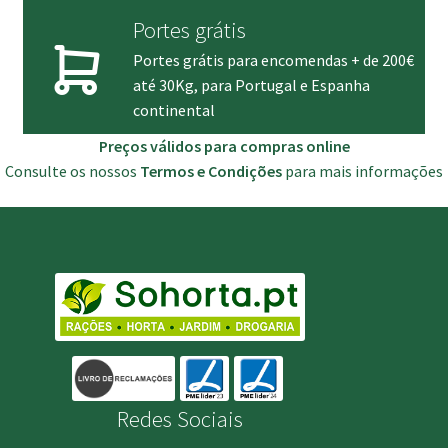
Portes grátis
Portes grátis para encomendas + de 200€
até 30Kg, para Portugal e Espanha
continental
Preços válidos para compras online
Consulte os nossos
Termos e Condições
para mais informações
Redes Sociais