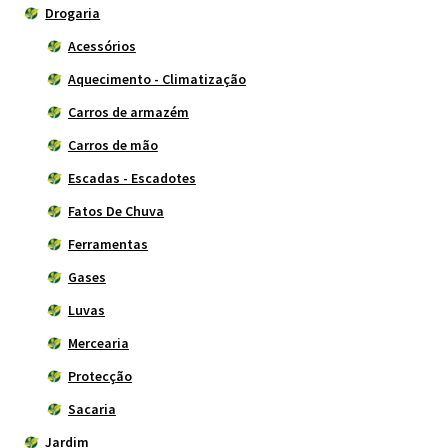
Drogaria
Acessórios
Aquecimento - Climatização
Carros de armazém
Carros de mão
Escadas - Escadotes
Fatos De Chuva
Ferramentas
Gases
Luvas
Mercearia
Protecção
Sacaria
Jardim