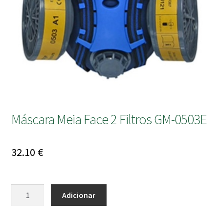
submen
Máscara Meia Face 2 Filtros GM-0503E
32.10
€
Quantidade
Adicionar
de
Máscara