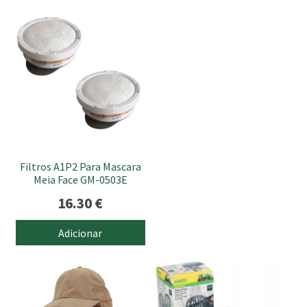
Filtros A1P2 Para Mascara
Meia Face GM-0503E
16.30
€
Adicionar