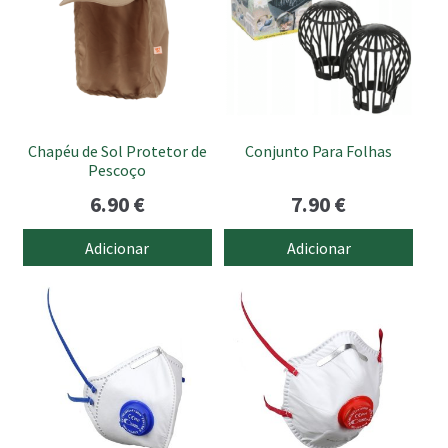
Chapéu de Sol Protetor de
Conjunto Para Folhas
Pescoço
6.90
€
7.90
€
Adicionar
Adicionar