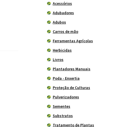
Acessórios
Adubadores
Adubos
Carros de mão
Ferramentas Agrícolas
Herbicidas
Livros
Plantadores Manuais
Poda - Enxertia
Proteção de Culturas
Pulverizadores
Sementes
Substratos
Tratamento de Plantas