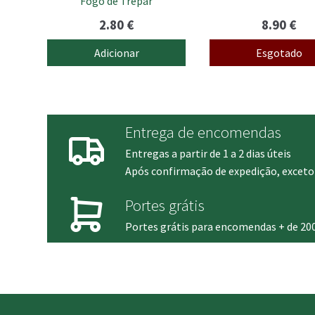
Fogo de Trepar
2.80
€
8.90
€
Adicionar
Esgotado
Entrega de encomendas
Entregas a partir de 1 a 2 dias úteis
Após confirmação de expedição, exceto 
Portes grátis
Portes grátis para encomendas + de 20