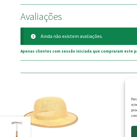
Avaliações
Ainda não existem avaliações.
Apenas clientes com sessão iniciada que compraram este p
Par
e/o
pro
con