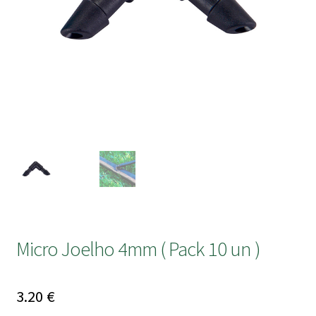
submen
Micro Joelho 4mm ( Pack 10 un )
3.20
€