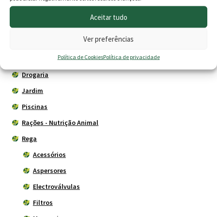
Animais
Aceitar tudo
Cercas eléctricas
Ver preferências
Construção
Política de Cookies
Política de privacidade
Depósitos - Fossas
Drogaria
Jardim
Piscinas
Rações - Nutrição Animal
Rega
Acessórios
Aspersores
Electroválvulas
Filtros