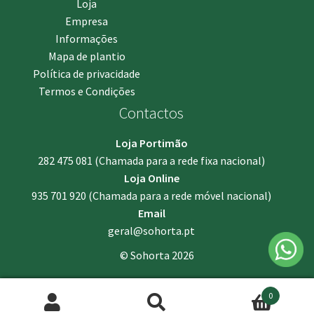
Loja
Empresa
Informações
Mapa de plantio
Política de privacidade
Termos e Condições
Contactos
Loja Portimão
282 475 081
(Chamada para a rede fixa nacional)
Loja Online
935 701 920
(Chamada para a rede móvel nacional)
Email
geral@sohorta.pt
© Sohorta 2026
0
Pesquisar
Pesquisa