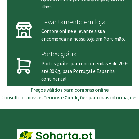
ilhas.
Levantamento em loja
Compre online e levante a sua
encomenda na nossa loja em Portimão.
Portes grátis
Portes grátis para encomendas + de 200€
até 30Kg, para Portugal e Espanha
continental
Preços válidos para compras online
Consulte os nossos
Termos e Condições
para mais informações