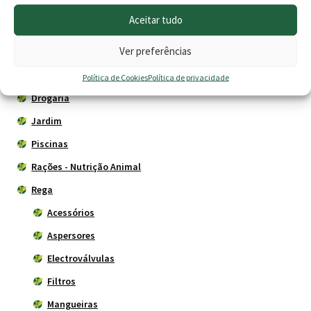
Animais
Aceitar tudo
Cercas eléctricas
Ver preferências
Construção
Depósitos - Fossas
Política de Cookies
Política de privacidade
Drogaria
Jardim
Piscinas
Rações - Nutrição Animal
Rega
Acessórios
Aspersores
Electroválvulas
Filtros
Mangueiras