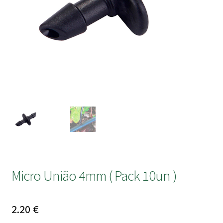
submen
Micro União 4mm ( Pack 10un )
2.20
€