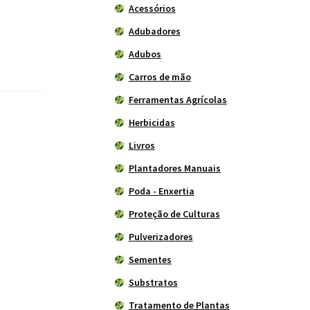
Acessórios
Adubadores
Adubos
Carros de mão
Ferramentas Agrícolas
Herbicidas
Livros
Plantadores Manuais
Poda - Enxertia
Proteção de Culturas
Pulverizadores
Sementes
Substratos
Tratamento de Plantas