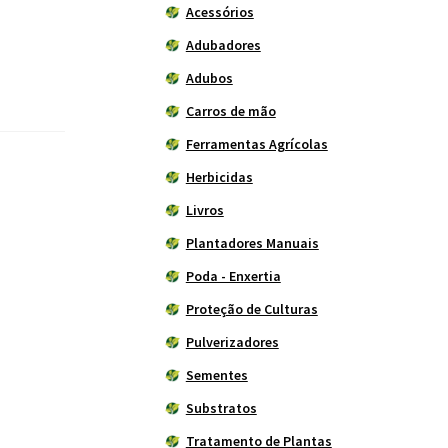
Acessórios
Adubadores
Adubos
Carros de mão
Ferramentas Agrícolas
Herbicidas
Livros
Plantadores Manuais
Poda - Enxertia
Proteção de Culturas
Pulverizadores
Sementes
Substratos
Tratamento de Plantas