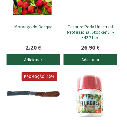
Morango do Bosque
Tesoura Poda Universal
Profissional Stocker ST-
342 21cm
2.20
€
26.90
€
Adicionar
Adicionar
PROMOÇÃO -12%