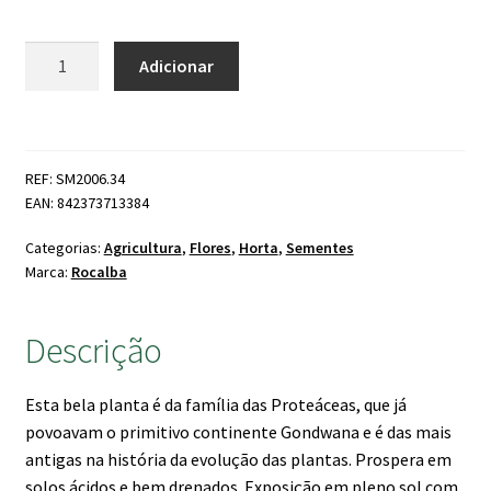
Quantidade
Adicionar
de
Prótea
Cynaroides
REF: SM2006.34
EAN: 842373713384
Categorias:
Agricultura
,
Flores
,
Horta
,
Sementes
Marca:
Rocalba
Descrição
Esta bela planta é da família das Proteáceas, que já
povoavam o primitivo continente Gondwana e é das mais
antigas na história da evolução das plantas. Prospera em
solos ácidos e bem drenados. Exposição em pleno sol com