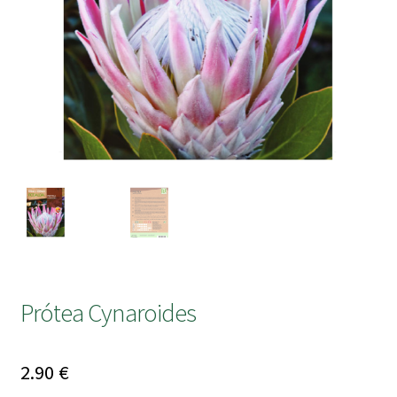
submen
Prótea Cynaroides
2.90
€