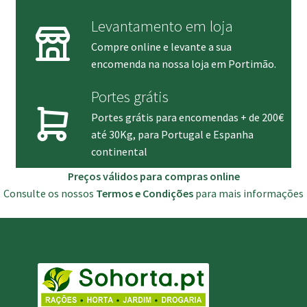
Levantamento em loja
Compre online e levante a sua
encomenda na nossa loja em Portimão.
Portes grátis
Portes grátis para encomendas + de 200€
até 30Kg, para Portugal e Espanha
continental
Preços válidos para compras online
Consulte os nossos
Termos e Condições
para mais informações