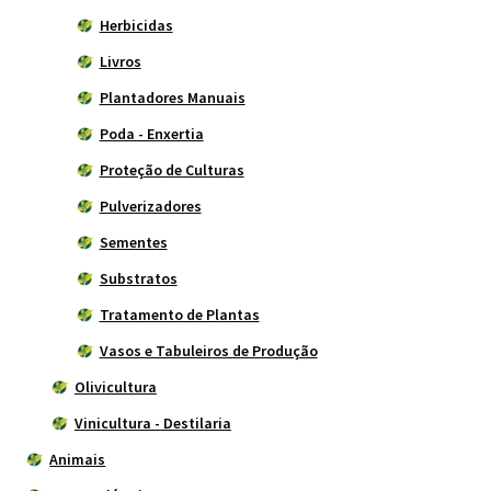
Herbicidas
Livros
Plantadores Manuais
Poda - Enxertia
Proteção de Culturas
Pulverizadores
Sementes
Substratos
Tratamento de Plantas
Vasos e Tabuleiros de Produção
Olivicultura
Vinicultura - Destilaria
Animais