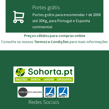
Portes grátis
Portes grátis para encomendas + de 200€
até 30Kg, para Portugal e Espanha
continental
Preços válidos para compras online
Consulte os nossos
Termos e Condições
para mais informações
Redes Sociais