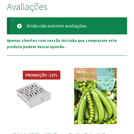
Avaliações
Ainda não existem avaliações.
Apenas clientes com sessão iniciada que compraram este
produto podem deixar opinião.
PROMOÇÃO -12%