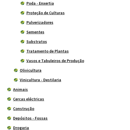
Poda - Enxertia
Proteção de Culturas
Pulverizadores
Sementes
Substratos
Tratamento de Plantas
Vasos e Tabuleiros de Produção
Olivicultura
Vinicultura - Destilaria
Animais
Cercas eléctricas
Construção
Depósitos - Fossas
Drogaria