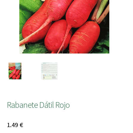
submen
Rabanete Dátil Rojo
1.49
€