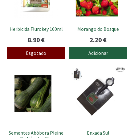
Herbicida Flurokey 100ml
Morango do Bosque
8.90
€
2.20
€
Esgotado
Adicionar
Sementes Abóbora Pleine
Enxada Sul