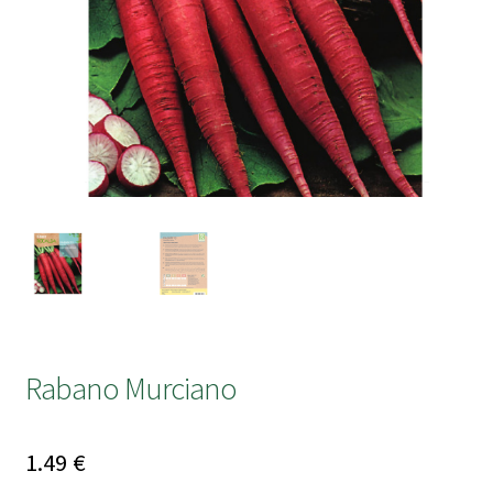
submen
Rabano Murciano
1.49
€