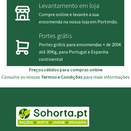
Levantamento em loja
Compre online e levante a sua
encomenda na nossa loja em Portimão.
Portes grátis
Portes grátis para encomendas + de 200€
até 30Kg, para Portugal e Espanha
continental
Preços válidos para compras online
Consulte os nossos
Termos e Condições
para mais informações