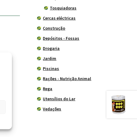
Tosquiadoras
Cercas eléctricas
Construção
Depósitos - Fossas
Drogaria
Jardim
Piscinas
Rações - Nutrição Animal
Rega
Utensílios do Lar
Vedações