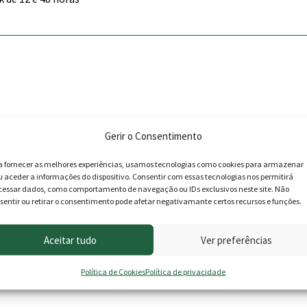
Gerir o Consentimento
a fornecer as melhores experiências, usamos tecnologias como cookies para armazenar
u aceder a informações do dispositivo. Consentir com essas tecnologias nos permitirá
cessar dados, como comportamento de navegação ou IDs exclusivos neste site. Não
sentir ou retirar o consentimento pode afetar negativamante certos recursos e funções.
Aceitar tudo
Ver preferências
Política de Cookies
Política de privacidade