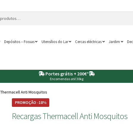
Depósitos – Fossas
Utensílios do Lar
Cercas eléctricas
Jardim
Dec
Portes grátis + 200€
*
Encomendas até 30kg
Thermacell Anti Mosquitos
PROMOÇÃO -18%
Recargas Thermacell Anti Mosquitos