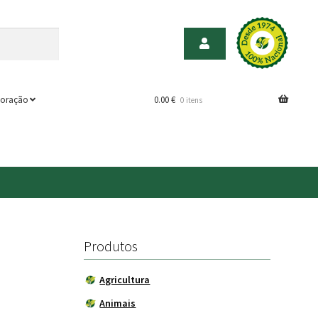
oração
0.00
€
0 itens
Produtos
Agricultura
Animais