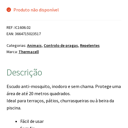
Produto não disponível
REF: IC1606.02
EAN: 3664715023517
Categorias:
Animais
,
Controlo de pragas
,
Repelentes
Marca:
Thermacell
Descrição
Escudo anti-mosquito, inodoro e sem chama. Protege uma
área de até 20 metros quadrados.
Ideal para terraços, pátios, churrasqueiras ou à beira da
piscina.
Fácil de usar