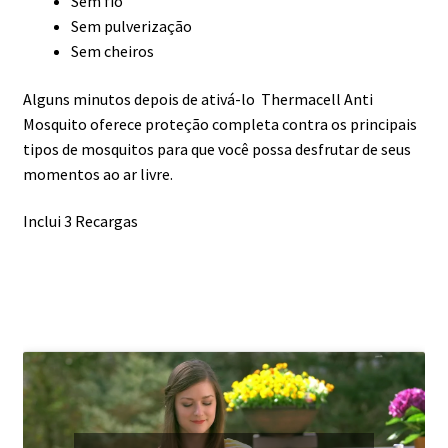
Sem fio
Sem pulverização
Sem cheiros
Alguns minutos depois de ativá-lo Thermacell Anti
Mosquito oferece proteção completa contra os principais
tipos de mosquitos para que você possa desfrutar de seus
momentos ao ar livre.
Inclui 3 Recargas