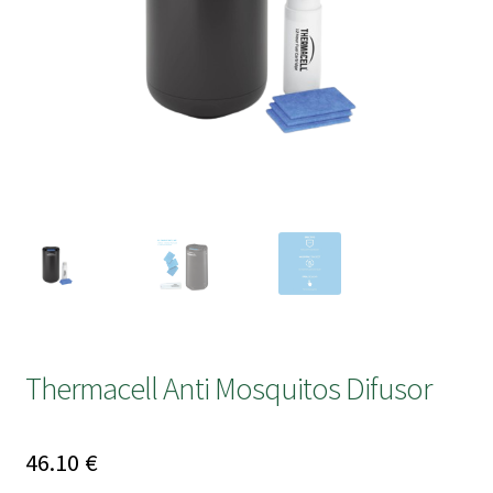
submen
Thermacell Anti Mosquitos Difusor
46.10
€