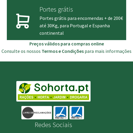
Portes grátis
Portes grátis para encomendas + de 200€
até 30Kg, para Portugal e Espanha
continental
Preços válidos para compras online
Consulte os nossos
Termos e Condições
para mais informações
Redes Sociais