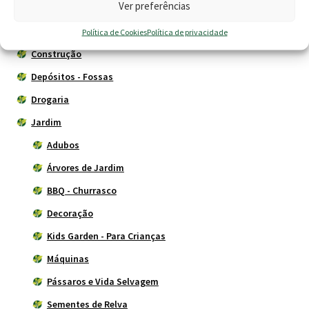
Ver preferências
Animais
Cercas eléctricas
Política de Cookies
Política de privacidade
Construção
Depósitos - Fossas
Drogaria
Jardim
Adubos
Árvores de Jardim
BBQ - Churrasco
Decoração
Kids Garden - Para Crianças
Máquinas
Pássaros e Vida Selvagem
Sementes de Relva