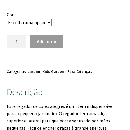
Cor
Quantidade
Adicionar
de
Regador
Colorido
KID
Categorias:
Jardim
,
Kids Garden - Para Crianças
Descrição
Este regador de cores alegres é um item indispensável
para o pequeno jardineiro. O regador tem uma alça
superior e lateral para que possa ser usado por mãos
pequenas. Fácil de encher graças à grande abertura.