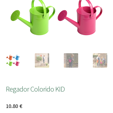
submen
Regador Colorido KID
10.80
€