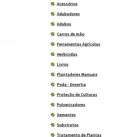
Acessórios
Adubadores
Adubos
Carros de mão
Ferramentas Agrícolas
Herbicidas
Livros
Plantadores Manuais
Poda - Enxertia
Proteção de Culturas
Pulverizadores
Sementes
Substratos
Tratamento de Plantas