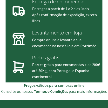
Entrega de encomendas
Entregas a partir de 1 a 2 dias úteis
Após confirmação de expedição, exceto
ilhas.
Levantamento em loja
Compre online e levante a sua
encomenda na nossa loja em Portimão.
Portes grátis
Portes grátis para encomendas + de 200€
até 30Kg, para Portugal e Espanha
continental
Preços válidos para compras online
Consulte os nossos
Termos e Condições
para mais informações