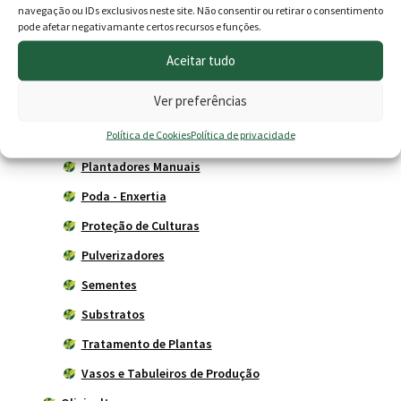
navegação ou IDs exclusivos neste site. Não consentir ou retirar o consentimento
Adubos
pode afetar negativamante certos recursos e funções.
Carros de mão
Aceitar tudo
Ferramentas Agrícolas
Ver preferências
Herbicidas
Política de Cookies
Política de privacidade
Livros
Plantadores Manuais
Poda - Enxertia
Proteção de Culturas
Pulverizadores
Sementes
Substratos
Tratamento de Plantas
Vasos e Tabuleiros de Produção