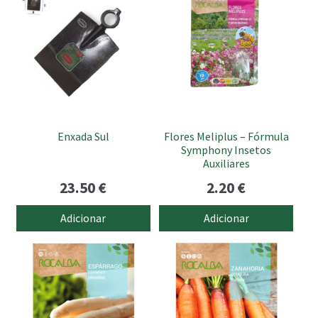
Enxada Sul
Flores Meliplus – Fórmula
Symphony Insetos
Auxiliares
23.50
€
2.20
€
Adicionar
Adicionar