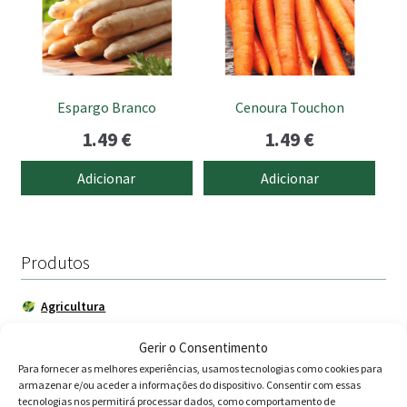
Espargo Branco
Cenoura Touchon
1.49
€
1.49
€
Adicionar
Adicionar
Produtos
Agricultura
Horta
Gerir o Consentimento
Acessórios
Para fornecer as melhores experiências, usamos tecnologias como cookies para
armazenar e/ou aceder a informações do dispositivo. Consentir com essas
Adubadores
tecnologias nos permitirá processar dados, como comportamento de