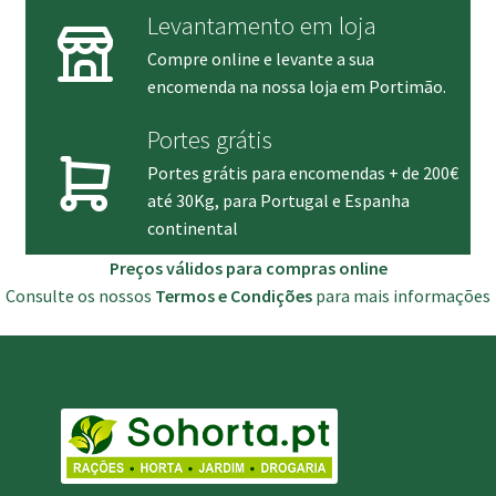
Levantamento em loja
Compre online e levante a sua
encomenda na nossa loja em Portimão.
Portes grátis
Portes grátis para encomendas + de 200€
até 30Kg, para Portugal e Espanha
continental
Preços válidos para compras online
Consulte os nossos
Termos e Condições
para mais informações