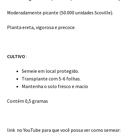
Moderadamente picante (50.000 unidades Scoville).
Planta ereta, vigorosa e precoce.
CULTIVO
:
Semeie em local protegido.
Transplante com 5-6 folhas.
Mantenha o solo fresco e macio
Contém 0,5 gramas
link no YouTube para que você possa ver como semear: