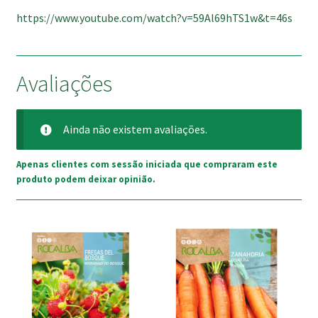
https://www.youtube.com/watch?v=59Al69hTS1w&t=46s
Avaliações
Ainda não existem avaliações.
Apenas clientes com sessão iniciada que compraram este
produto podem deixar opinião.