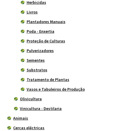
Herbicidas
Livros
Plantadores Manuais
Poda - Enxertia
Proteção de Culturas
Pulverizadores
Sementes
Substratos
Tratamento de Plantas
Vasos e Tabuleiros de Produção
Olivicultura
Vinicultura - Destilaria
Animais
Cercas eléctricas