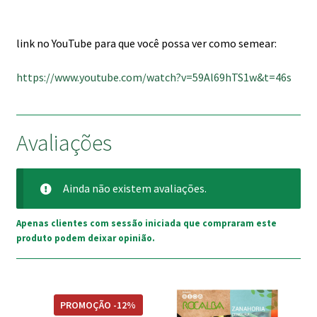
link no YouTube para que você possa ver como semear:
https://www.youtube.com/watch?v=59Al69hTS1w&t=46s
Avaliações
Ainda não existem avaliações.
Apenas clientes com sessão iniciada que compraram este
produto podem deixar opinião.
PROMOÇÃO -12%