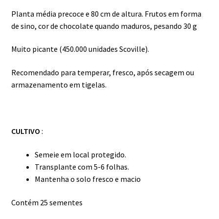
Planta média precoce e 80 cm de altura. Frutos em forma
de sino, cor de chocolate quando maduros, pesando 30 g
Muito picante (450.000 unidades Scoville).
Recomendado para temperar, fresco, após secagem ou
armazenamento em tigelas.
CULTIVO
:
Semeie em local protegido.
Transplante com 5-6 folhas.
Mantenha o solo fresco e macio
Contém 25 sementes