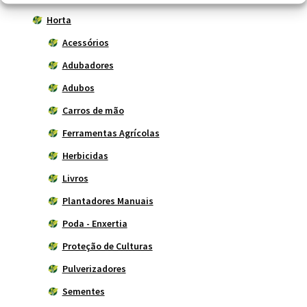
Horta
Acessórios
Adubadores
Adubos
Carros de mão
Ferramentas Agrícolas
Herbicidas
Livros
Plantadores Manuais
Poda - Enxertia
Proteção de Culturas
Pulverizadores
Sementes