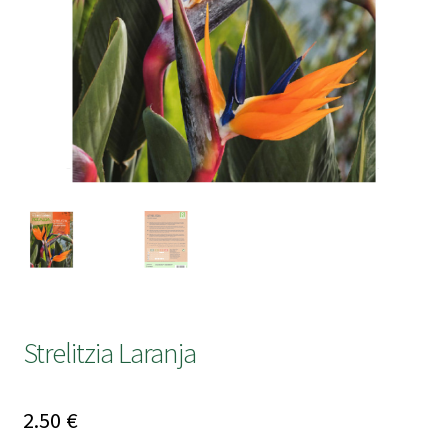
submen
Strelitzia Laranja
2.50
€