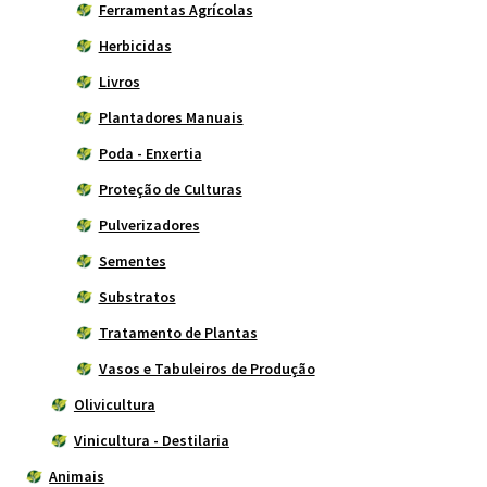
Ferramentas Agrícolas
Herbicidas
Livros
Plantadores Manuais
Poda - Enxertia
Proteção de Culturas
Pulverizadores
Sementes
Substratos
Tratamento de Plantas
Vasos e Tabuleiros de Produção
Olivicultura
Vinicultura - Destilaria
Animais