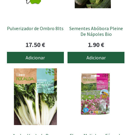
Pulverizador de Ombro 8lts
Sementes Abóbora Pleine
De Nápoles Bio
17.50
€
1.90
€
Adicionar
Adicionar