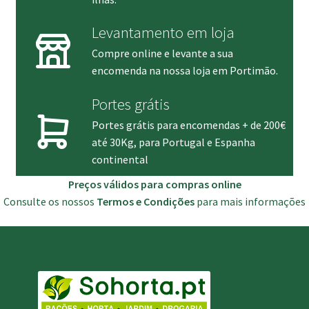
Levantamento em loja
Compre online e levante a sua
encomenda na nossa loja em Portimão.
Portes grátis
Portes grátis para encomendas + de 200€
até 30Kg, para Portugal e Espanha
continental
Preços válidos para compras online
Consulte os nossos
Termos e Condições
para mais informações