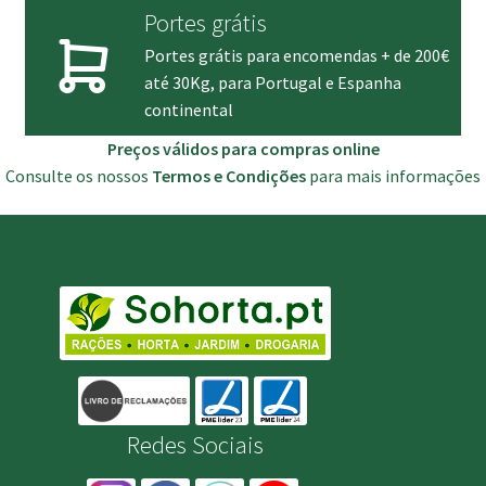
Portes grátis
Portes grátis para encomendas + de 200€
até 30Kg, para Portugal e Espanha
continental
Preços válidos para compras online
Consulte os nossos
Termos e Condições
para mais informações
Redes Sociais