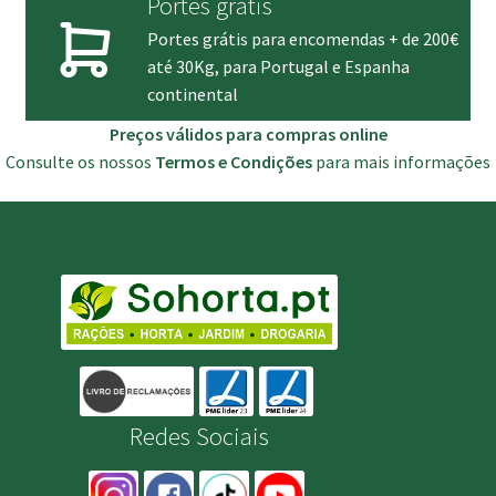
Portes grátis
Portes grátis para encomendas + de 200€
até 30Kg, para Portugal e Espanha
continental
Preços válidos para compras online
Consulte os nossos
Termos e Condições
para mais informações
Redes Sociais