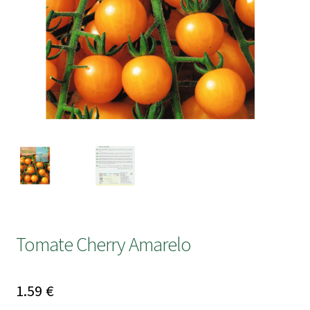
submen
Tomate Cherry Amarelo
1.59
€