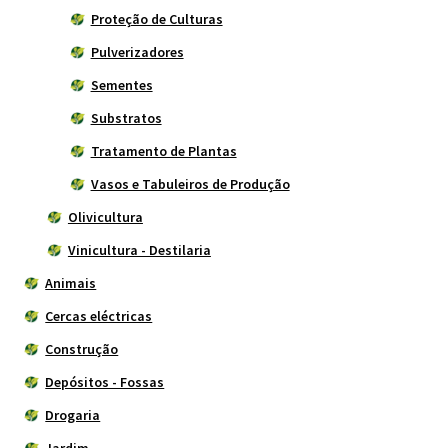
Proteção de Culturas
Pulverizadores
Sementes
Substratos
Tratamento de Plantas
Vasos e Tabuleiros de Produção
Olivicultura
Vinicultura - Destilaria
Animais
Cercas eléctricas
Construção
Depósitos - Fossas
Drogaria
Jardim