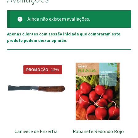
Ainda não existem avaliações.
Apenas clientes com sessão iniciada que compraram este
produto podem deixar opinião.
PROMOÇÃO -12%
Canivete de Enxertia
Rabanete Redondo Rojo