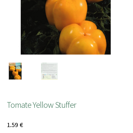
submen
Tomate Yellow Stuffer
1.59
€