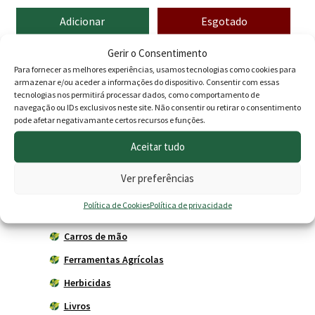
Adicionar
Esgotado
Gerir o Consentimento
Para fornecer as melhores experiências, usamos tecnologias como cookies para
armazenar e/ou aceder a informações do dispositivo. Consentir com essas
Produtos
tecnologias nos permitirá processar dados, como comportamento de
navegação ou IDs exclusivos neste site. Não consentir ou retirar o consentimento
Agricultura
pode afetar negativamante certos recursos e funções.
Horta
Aceitar tudo
Acessórios
Ver preferências
Adubadores
Política de Cookies
Política de privacidade
Adubos
Carros de mão
Ferramentas Agrícolas
Herbicidas
Livros