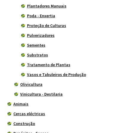
Plantadores Manuais
Poda - Enxertia
Proteção de Culturas
Pulverizadores
Sementes
Substratos
Tratamento de Plantas
Vasos e Tabuleiros de Produção
Olivicultura
Vinicultura - Destilaria
Animais
Cercas eléctricas
Construção