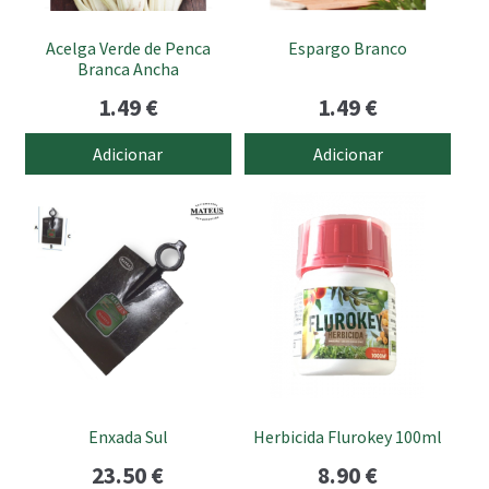
Acelga Verde de Penca
Espargo Branco
Branca Ancha
1.49
€
1.49
€
Adicionar
Adicionar
Enxada Sul
Herbicida Flurokey 100ml
23.50
€
8.90
€