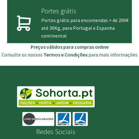
Portes grátis
Portes grátis para encomendas + de 200€
até 30Kg, para Portugal e Espanha
continental
Preços válidos para compras online
Consulte os nossos
Termos e Condições
para mais informações
Redes Sociais