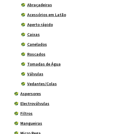
Abraçadeiras
Acessórios em Latão
Aperto rápido
Caixas
Canelados
Roscados
Tomadas de Água
Válvulas
Vedantes/Colas
Aspersores
Electroválvulas
Filtros
Mangueiras
Micro Rega