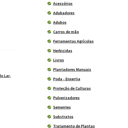
Acessórios
Adubadores
Adubos
Carros de mão
Ferramentas Agrícolas
Herbicidas
Livros
Plantadores Manuais
do Lar
,
Poda - Enxertia
Proteção de Culturas
Pulverizadores
Sementes
Substratos
Tratamento de Plantas