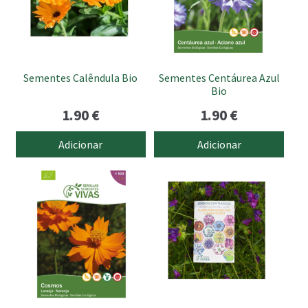
Sementes Calêndula Bio
Sementes Centáurea Azul
Bio
1.90
€
1.90
€
Adicionar
Adicionar