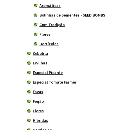
Aromáticas
Bolinhas de Sementes - SEED BOMBS
Com Tradição
Flores
Hortícolas
Cebolita
Ervilhas
Especial Picante
Especial Tomate Farmer
Favas
Feijão
Flores
Híbridas