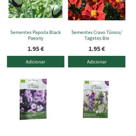
submen
Sementes Papoila Black
Sementes Cravo Túnico/
Paeony
Tagetes Bio
1.95
€
1.95
€
Adicionar
Adicionar