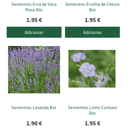
Sementes Erva de Vaca
Sementes Ervilha de Cheiro
Rosa Bio
Bio
1.95
€
1.95
€
Adicionar
Adicionar
Sementes Lavanda Bio
Sementes Linho Comum
Bio
1.90
€
1.95
€