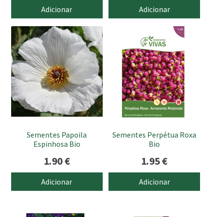
Adicionar
Adicionar
Sementes Papoila
Sementes Perpétua Roxa
Espinhosa Bio
Bio
1.90
€
1.95
€
Adicionar
Adicionar