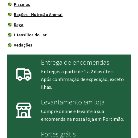
Piscinas
Rações - Nutrição Animal
Rega
Utensílios do Lar
Vedações
Entrega de encomendas
Entregas a partir de 1 a 2 dias úteis
Após confirmação de expedição, exceto
ilhas.
Levantamento em loja
Compre online e levante a sua
encomenda na nossa loja em Portimão.
Portes grátis