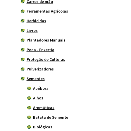
Carros de mão
Ferramentas Agrícolas
Herbicidas
Livros
Plantadores Manuais
Poda - Enxertia
Proteção de Culturas
Pulverizadores
Sementes
Abóbora
Alhos
Aromáticas
Batata de Semente
Biológicas