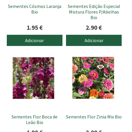
Sementes Cósmos Laranja
Sementes Edição Especial
Bio
Mistura Flores P/Abelhas
Bio
1.95
€
2.90
€
Adicionar
Adicionar
Sementes Flor Boca de
Sementes Flor Zinia Mix Bio
Leão Bio