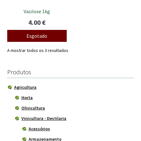
Vasiloxe 1kg
4.00
€
Esgotado
A mostrar todos os 3 resultados
Produtos
Agricultura
Horta
Olivicultura
Vinicultura - Destilaria
Acessórios
Armazenamento