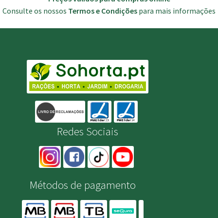
Consulte os nossos
Termos e Condições
para mais informações
Redes Sociais
Métodos de pagamento