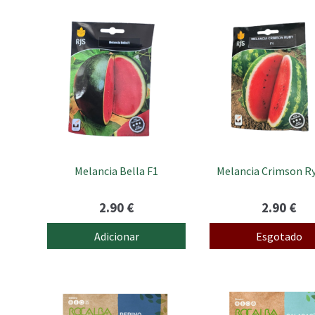
Melancia Bella F1
Melancia Crimson R
2.90
€
2.90
€
Adicionar
Esgotado