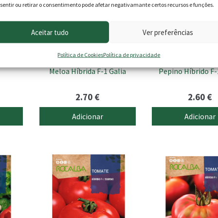
sentir ou retirar o consentimento pode afetar negativamante certos recursos e funções.
Aceitar tudo
Ver preferências
Política de Cookies
Política de privacidade
Meloa Híbrida F-1 Galia
Pepino Híbrido F-
2.70
€
2.60
€
Adicionar
Adicionar