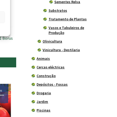
Sementes Relva
Substratos
Tratamento de Plantas
Vasos e Tabuleiros de
Produção
1 Borus
Olivicultura
Vinicultura - Destilaria
Animais
Cercas eléctricas
Construção
Depósitos - Fossas
Drogaria
Jardim
Piscinas