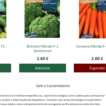
 F1
Brócolo Híbrido F-1
Cenoura Híbrida F-
Gentleman
2.60
€
2.60
€
Adicionar
Esgotado
Gerir o Consentimento
a fornecer as melhores experiências, usamos tecnologias como cookies para armazenar
u aceder a informações do dispositivo. Consentir com essas tecnologias nos permitirá
cessar dados, como comportamento de navegação ou IDs exclusivos neste site. Não