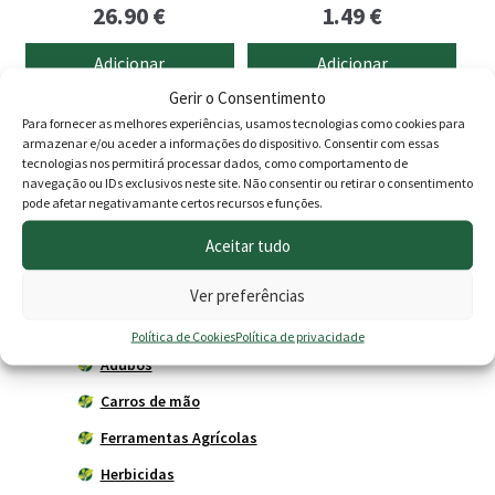
26.90
€
1.49
€
Adicionar
Adicionar
Gerir o Consentimento
Para fornecer as melhores experiências, usamos tecnologias como cookies para
armazenar e/ou aceder a informações do dispositivo. Consentir com essas
Produtos
tecnologias nos permitirá processar dados, como comportamento de
navegação ou IDs exclusivos neste site. Não consentir ou retirar o consentimento
pode afetar negativamante certos recursos e funções.
Agricultura
Aceitar tudo
Horta
Acessórios
Ver preferências
Adubadores
Política de Cookies
Política de privacidade
Adubos
Carros de mão
Ferramentas Agrícolas
Herbicidas