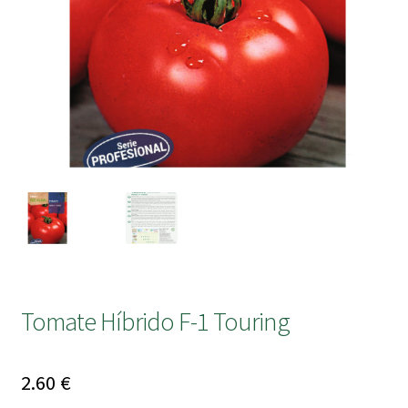
submen
Tomate Híbrido F-1 Touring
2.60
€