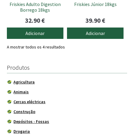
Friskies Adulto Digestion
Friskies Júnior 18kgs
Borrego 18kgs
32.90
€
39.90
€
Adicionar
Adicionar
A mostrar todos os 4 resultados
Produtos
Agricultura
Animais
Cercas eléctricas
Construção
Depósitos - Fossas
Drogaria