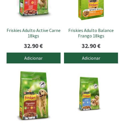
submen
Friskies Adulto Active Carne
Friskies Adulto Balance
18kgs
Frango 18kgs
32.90
€
32.90
€
Adicionar
Adicionar