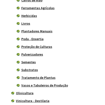
Carros de mão
Ferramentas Agrícolas
Herbicidas
Livros
Plantadores Manuais
Poda - Enxertia
Proteção de Culturas
Pulverizadores
Sementes
Substratos
Tratamento de Plantas
Vasos e Tabuleiros de Produção
Olivicultura
Vinicultura - Destilaria