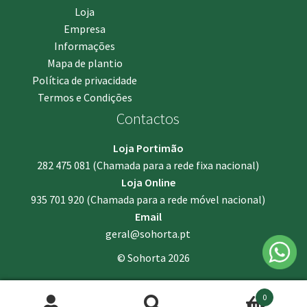
Loja
Empresa
Informações
Mapa de plantio
Política de privacidade
Termos e Condições
Contactos
Loja Portimão
282 475 081
(Chamada para a rede fixa nacional)
Loja Online
935 701 920
(Chamada para a rede móvel nacional)
Email
geral@sohorta.pt
© Sohorta 2026
0