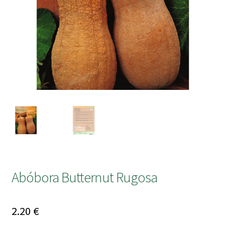
submen
Abóbora Butternut Rugosa
2.20
€