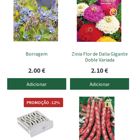
Borragem
Zinia Flor de Dalia Gigante
Doble Variada
2.00
€
2.10
€
Adicionar
Adicionar
PROMOÇÃO -12%