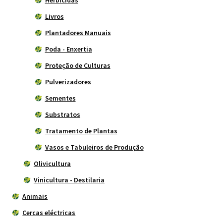
Livros
Plantadores Manuais
Poda - Enxertia
Proteção de Culturas
Pulverizadores
Sementes
Substratos
Tratamento de Plantas
Vasos e Tabuleiros de Produção
Olivicultura
Vinicultura - Destilaria
Animais
Cercas eléctricas