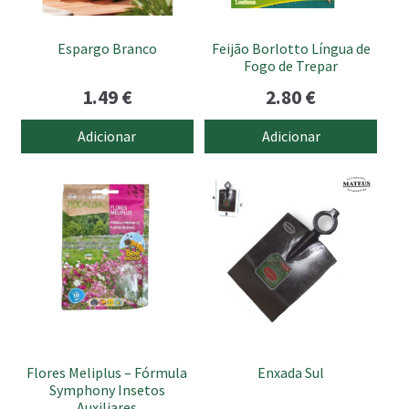
Espargo Branco
Feijão Borlotto Língua de
Fogo de Trepar
1.49
€
2.80
€
Adicionar
Adicionar
Flores Meliplus – Fórmula
Enxada Sul
Symphony Insetos
Auxiliares