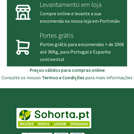
Levantamento em loja
Compre online e levante a sua
encomenda na nossa loja em Portimão.
Portes grátis
Portes grátis para encomendas + de 200€
até 30Kg, para Portugal e Espanha
continental
Preços válidos para compras online
Consulte os nossos
Termos e Condições
para mais informações