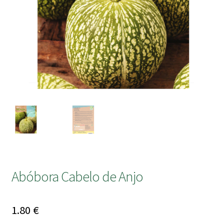
submen
Abóbora Cabelo de Anjo
1.80
€