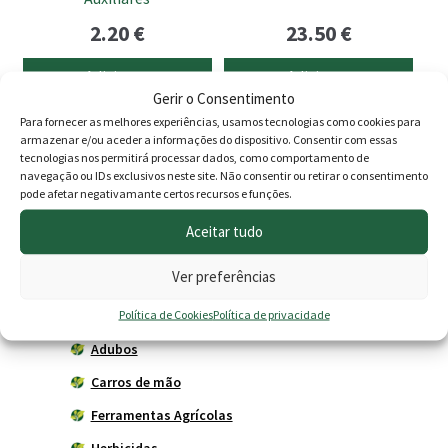
2.20
€
23.50
€
Adicionar
Adicionar
Gerir o Consentimento
Para fornecer as melhores experiências, usamos tecnologias como cookies para
armazenar e/ou aceder a informações do dispositivo. Consentir com essas
tecnologias nos permitirá processar dados, como comportamento de
Produtos
navegação ou IDs exclusivos neste site. Não consentir ou retirar o consentimento
pode afetar negativamante certos recursos e funções.
Agricultura
Aceitar tudo
Horta
Ver preferências
Acessórios
Política de Cookies
Política de privacidade
Adubadores
Adubos
Carros de mão
Ferramentas Agrícolas
Herbicidas