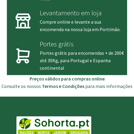
Levantamento em loja
Compre online e levante a sua
encomenda na nossa loja em Portimão.
Portes grátis
Portes grátis para encomendas + de 200€
até 30Kg, para Portugal e Espanha
continental
Preços válidos para compras online
Consulte os nossos
Termos e Condições
para mais informações