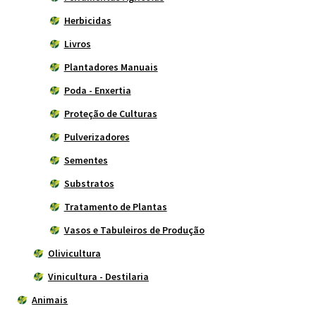
Herbicidas
Livros
Plantadores Manuais
Poda - Enxertia
Proteção de Culturas
Pulverizadores
Sementes
Substratos
Tratamento de Plantas
Vasos e Tabuleiros de Produção
Olivicultura
Vinicultura - Destilaria
Animais