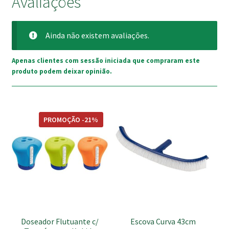
Avaliações
Ainda não existem avaliações.
Apenas clientes com sessão iniciada que compraram este
produto podem deixar opinião.
PROMOÇÃO -21%
Doseador Flutuante c/
Escova Curva 43cm