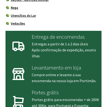
Rega
Utensílios do Lar
Vedações
Entrega de encomendas
Entregas a partir de 1 a 2 dias úteis
Após confirmação de expedição, exceto
ilhas.
Levantamento em loja
Compre online e levante a sua
encomenda na nossa loja em Portimão.
Portes grátis
Portes grátis para encomendas + de 200€
até 30Kg, para Portugal e Espanha