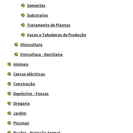
Sementes
Substratos
Tratamento de Plantas
Vasos e Tabuleiros de Produção
Olivicultura
Vinicultura - Destilaria
Animais
Cercas eléctricas
Construção
Depósitos - Fossas
Drogaria
Jardim
Piscinas
Rações - Nutrição Animal