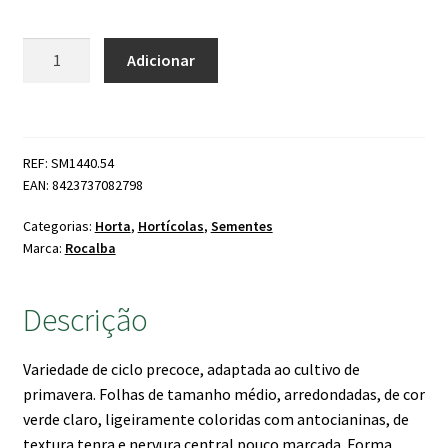
Quantidade
Adicionar
de
Alface
Rainha
de
REF: SM1440.54
Maio
EAN: 8423737082798
Categorias:
Horta
,
Hortícolas
,
Sementes
Marca:
Rocalba
Descrição
Variedade de ciclo precoce, adaptada ao cultivo de
primavera. Folhas de tamanho médio, arredondadas, de cor
verde claro, ligeiramente coloridas com antocianinas, de
textura tenra e nervura central pouco marcada. Forma