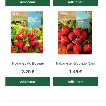
Adicionar
Adicionar
Morango do Bosque
Rabanete Redondo Rojo
2.20
€
1.49
€
Adicionar
Adicionar
Produtos