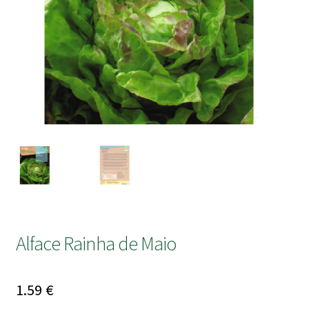
submen
Alface Rainha de Maio
1.59
€