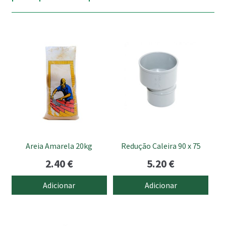
Areia Amarela 20kg
Redução Caleira 90 x 75
2.40
€
5.20
€
Adicionar
Adicionar