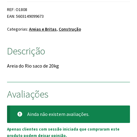
Rio
REF: O1808
20kg
EAN: 5603149099673
Categorias:
Areias e Britas
,
Construção
Descrição
Areia do Rio saco de 20kg
Avaliações
Ainda não existem avaliações.
Apenas clientes com sessão iniciada que compraram este
produto podem deixar opinião.