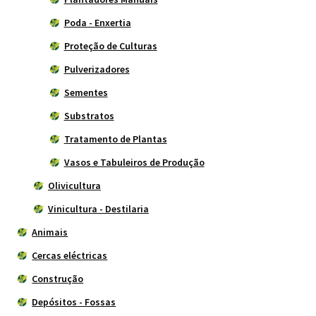
Poda - Enxertia
Proteção de Culturas
Pulverizadores
Sementes
Substratos
Tratamento de Plantas
Vasos e Tabuleiros de Produção
Olivicultura
Vinicultura - Destilaria
Animais
Cercas eléctricas
Construção
Depósitos - Fossas