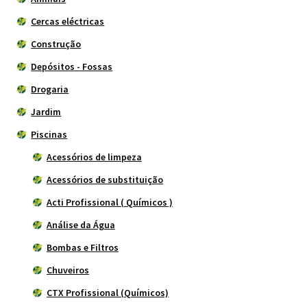
Cercas eléctricas
Construção
Depósitos - Fossas
Drogaria
Jardim
Piscinas
Acessórios de limpeza
Acessórios de substituição
Acti Profissional ( Químicos )
Análise da Água
Bombas e Filtros
Chuveiros
CTX Profissional (Químicos)