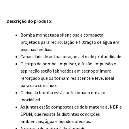
Descrição do produto:
Bomba monoetapa silenciosa e compacta,
projetada para recirculação e filtração de água em
piscinas médias.
Capacidade de autoaspiração a 4 m de profundidade.
O corpo da bomba, impulsor, difusão, impulsão e
aspiração estão fabricados em tecnopolímero
reforçado que os tornam resistente e leve, ideal
para uso contínuo.
O eixo da bomba está confecionado em aço
inoxidável
As juntas estão compostas de dois materiais, NBR e
EPDM, que resiste às distintas condições
ambientais, água e líquidos oleosos.
A carcaça do motor é de alumínio.