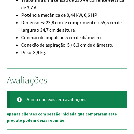
Trabalha a uma tensão de 230 V e corrente elétrica
de 3,7 A.
Potência mecânica de 0,44 kW, 0,6 HP.
Dimensões: 23,8 cm de comprimento x 55,5 cm de
largura x 34,7 cm de altura.
Conexão de impulsão:5 cm de diâmetro.
Conexão de aspiração: 5 / 6,3 cm de diâmetro.
Peso: 8,9 kg.
Avaliações
Ainda não existem avaliações.
Apenas clientes com sessão iniciada que compraram este
produto podem deixar opinião.