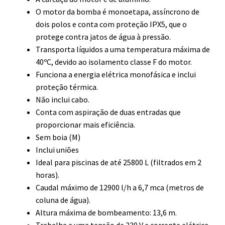
O motor da bomba é monoetapa, assíncrono de
dois polos e conta com proteção IPX5, que o
protege contra jatos de água à pressão.
Transporta líquidos a uma temperatura máxima de
40ºC, devido ao isolamento classe F do motor.
Funciona a energia elétrica monofásica e inclui
proteção térmica.
Não inclui cabo.
Conta com aspiração de duas entradas que
proporcionar mais eficiência.
Sem boia (M)
Inclui uniões
Ideal para piscinas de até 25800 L (filtrados em 2
horas).
Caudal máximo de 12900 l/h a 6,7 mca (metros de
coluna de água).
Altura máxima de bombeamento: 13,6 m.