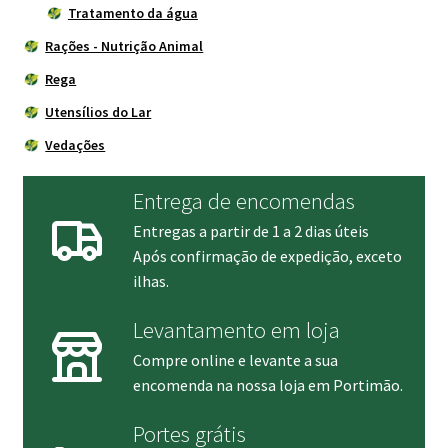
Tratamento da água
Rações - Nutrição Animal
Rega
Utensílios do Lar
Vedações
Entrega de encomendas
Entregas a partir de 1 a 2 dias úteis
Após confirmação de expedição, exceto
ilhas.
Levantamento em loja
Compre online e levante a sua
encomenda na nossa loja em Portimão.
Portes grátis