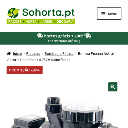
Ir
Saltar
Menu
para
para
a
o
Maximi
Agricultura
navegação
conteúdo
Portes grátis + 200€
*
submen
Encomendas até 30kg
Maximi
Animais
submen
Início
Piscinas
Bombas e Filtros
Bomba Piscina Astral
Victoria Plus Silent 0.75CV Monofásica
Maximi
Drogaria
submen
PROMOÇÃO -16%
Maximi
Depósitos – Fossas
submen
Maximi
Jardim
submen
Maximi
Piscinas
submen
Maximi
Rega