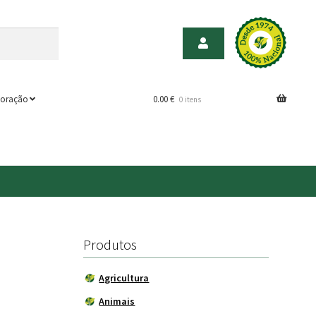
oração
0.00
€
0 itens
Produtos
Agricultura
Animais