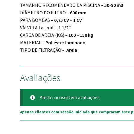
TAMANHO RECOMENDADO DA PISCINA –
50-80 m3
DIÂMETRO DO FILTRO –
600 mm
PARA BOMBAS –
0,75 CV – 1 CV
VÁLVULA Lateral –
1 1/2″
CARGA DE AREIA (KG) –
100 – 150 kg
MATERIAL –
Poliéster laminado
TIPO DE FILTRAÇÃO –
Areia
Avaliações
Ainda não existem avaliações.
Apenas clientes com sessão iniciada que compraram este p