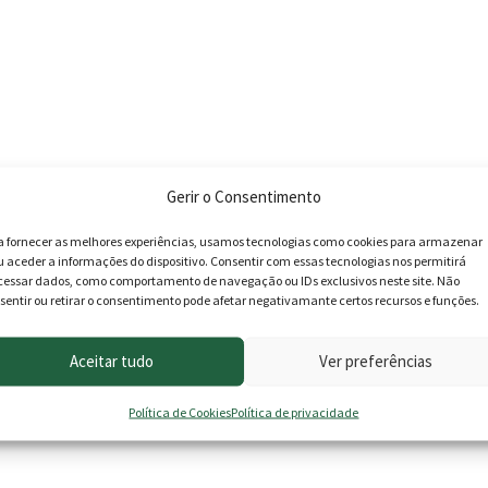
Gerir o Consentimento
a fornecer as melhores experiências, usamos tecnologias como cookies para armazenar
u aceder a informações do dispositivo. Consentir com essas tecnologias nos permitirá
cessar dados, como comportamento de navegação ou IDs exclusivos neste site. Não
sentir ou retirar o consentimento pode afetar negativamante certos recursos e funções.
Aceitar tudo
Ver preferências
Política de Cookies
Política de privacidade