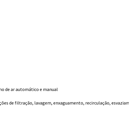
no de ar automático e manual
rações de filtração, lavagem, enxaguamento, recirculação, esvazia