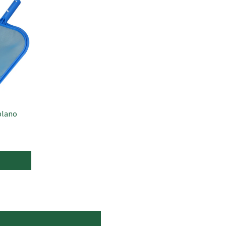
plano