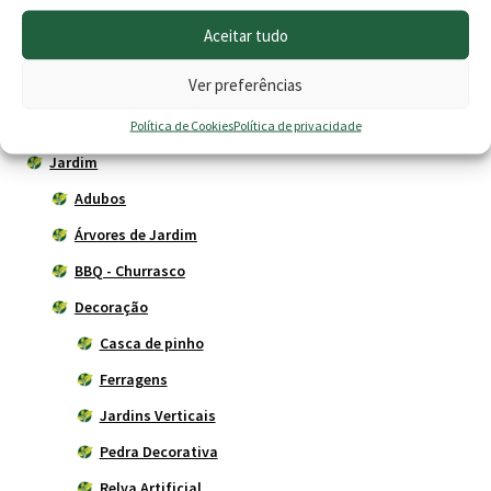
Cercas eléctricas
Aceitar tudo
Construção
Ver preferências
Depósitos - Fossas
Drogaria
Política de Cookies
Política de privacidade
Jardim
Adubos
Árvores de Jardim
BBQ - Churrasco
Decoração
Casca de pinho
Ferragens
Jardins Verticais
Pedra Decorativa
Relva Artificial