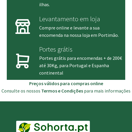
ilhas.
Levantamento em loja
Compre online e levante a sua
encomenda na nossa loja em Portimão.
Portes grátis
Portes grátis para encomendas + de 200€
até 30Kg, para Portugal e Espanha
continental
Preços válidos para compras online
Consulte os nossos
Termos e Condições
para mais informações