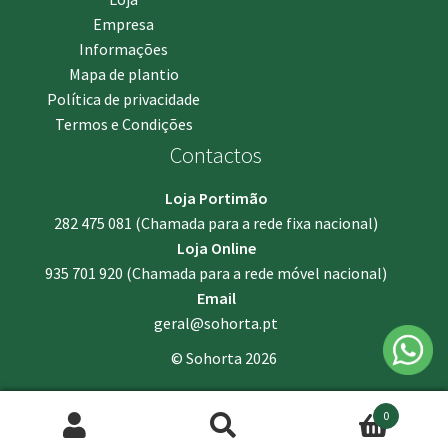
Empresa
Informações
Mapa de plantio
Política de privacidade
Termos e Condições
Contactos
Loja Portimão
282 475 081
(Chamada para a rede fixa nacional)
Loja Online
935 701 920
(Chamada para a rede móvel nacional)
Email
geral@sohorta.pt
© Sohorta 2026
0
Pesquisar
Pesquisa