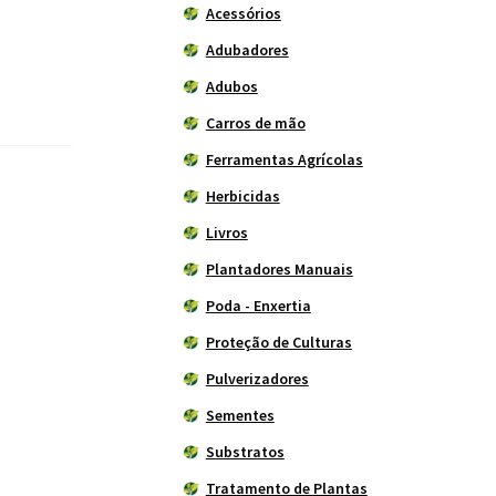
Acessórios
Adubadores
Adubos
Carros de mão
Ferramentas Agrícolas
Herbicidas
Livros
Plantadores Manuais
Poda - Enxertia
Proteção de Culturas
Pulverizadores
Sementes
Substratos
Tratamento de Plantas