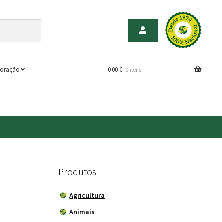
oração
0.00
€
0 itens
Produtos
Agricultura
Animais