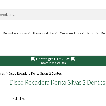
Depósitos – Fossas
Utensílios do Lar
Cercas eléctricas
Jardim
Dec
Portes grátis + 200€
*
Encomendas até 30kg
ras
Disco Roçadora Konta Silvas 2 Dentes
Disco Roçadora Konta Silvas 2 Dentes
12.00
€