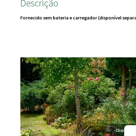
Descrição
Fornecido sem bateria e carregador (disponível sepa
Clique par