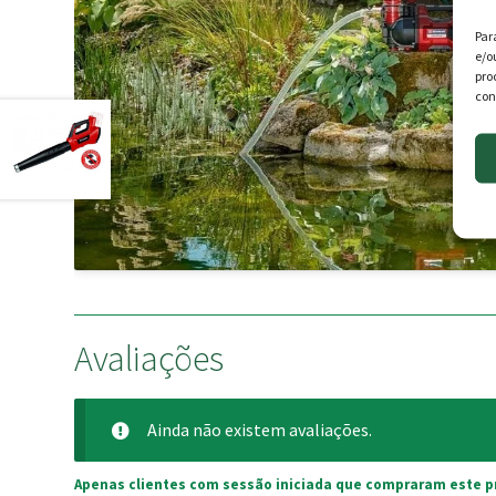
Par
e/o
pro
con
Avaliações
Ainda não existem avaliações.
Apenas clientes com sessão iniciada que compraram este p