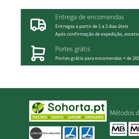
9.60 €
280.00 
Entrega de encomendas
Entregas a partir de 1 a 2 dias úteis
Após confirmação de expedição, exceto 
Portes grátis
Portes grátis para encomendas + de 20
Métodos 