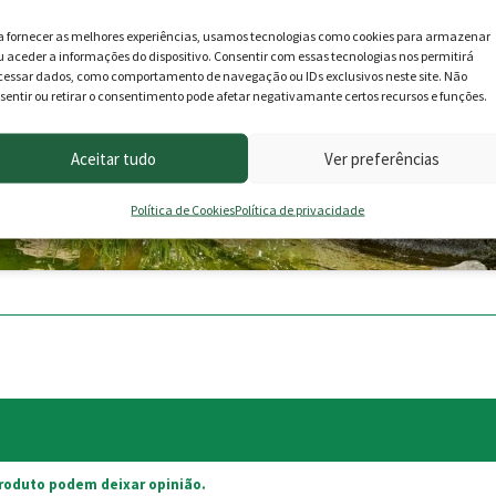
ativar este conteúdo
a fornecer as melhores experiências, usamos tecnologias como cookies para armazenar
u aceder a informações do dispositivo. Consentir com essas tecnologias nos permitirá
cessar dados, como comportamento de navegação ou IDs exclusivos neste site. Não
sentir ou retirar o consentimento pode afetar negativamante certos recursos e funções.
Aceitar tudo
Ver preferências
Política de Cookies
Política de privacidade
roduto podem deixar opinião.