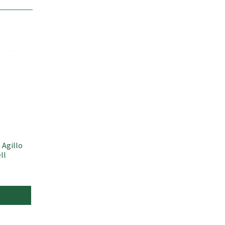
 Agillo
ll