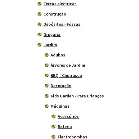
Cercas eléctricas
Construção
Depósitos - Fossas
Drogaria
Jardim
Adubos
Árvores de Jardim
BBQ - Churrasco
Decoração
Kids Garden - Para Crianças
Máquinas
Acessórios
Bateria
Electrobombas