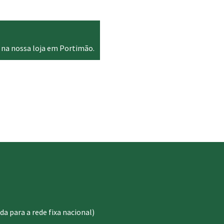
 na nossa loja em Portimão.
 para a rede fixa nacional)