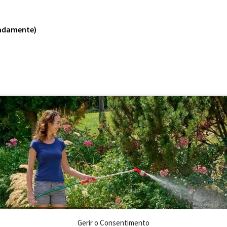
radamente)
a aceitar os cookies marketing e
Gerir o Consentimento